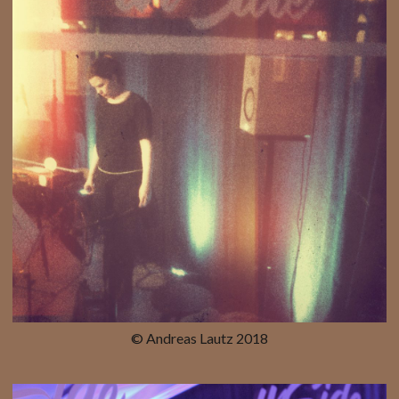
© Andreas Lautz 2018