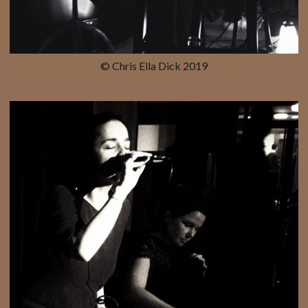
© Chris Ella Dick 2019