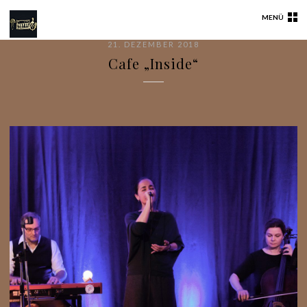
MENÜ
21. DEZEMBER 2018
Cafe „Inside“